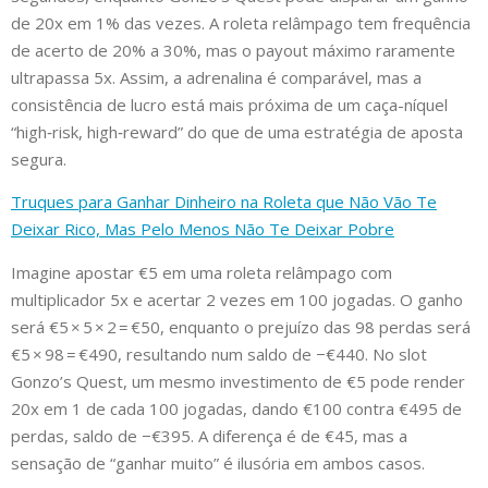
de 20x em 1% das vezes. A roleta relâmpago tem frequência
de acerto de 20% a 30%, mas o payout máximo raramente
ultrapassa 5x. Assim, a adrenalina é comparável, mas a
consistência de lucro está mais próxima de um caça-níquel
“high‑risk, high‑reward” do que de uma estratégia de aposta
segura.
Truques para Ganhar Dinheiro na Roleta que Não Vão Te
Deixar Rico, Mas Pelo Menos Não Te Deixar Pobre
Imagine apostar €5 em uma roleta relâmpago com
multiplicador 5x e acertar 2 vezes em 100 jogadas. O ganho
será €5 × 5 × 2 = €50, enquanto o prejuízo das 98 perdas será
€5 × 98 = €490, resultando num saldo de −€440. No slot
Gonzo’s Quest, um mesmo investimento de €5 pode render
20x em 1 de cada 100 jogadas, dando €100 contra €495 de
perdas, saldo de −€395. A diferença é de €45, mas a
sensação de “ganhar muito” é ilusória em ambos casos.