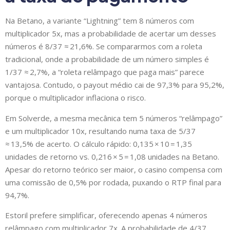
Na Betano, a variante “Lightning” tem 8 números com
multiplicador 5x, mas a probabilidade de acertar um desses
números é 8/37 ≈ 21,6%. Se compararmos com a roleta
tradicional, onde a probabilidade de um número simples é
1/37 ≈ 2,7%, a “roleta relâmpago que paga mais” parece
vantajosa. Contudo, o payout médio cai de 97,3% para 95,2%,
porque o multiplicador inflaciona o risco.
Em Solverde, a mesma mecânica tem 5 números “relâmpago”
e um multiplicador 10x, resultando numa taxa de 5/37
≈ 13,5% de acerto. O cálculo rápido: 0,135 × 10 = 1,35
unidades de retorno vs. 0,216 × 5 = 1,08 unidades na Betano.
Apesar do retorno teórico ser maior, o casino compensa com
uma comissão de 0,5% por rodada, puxando o RTP final para
94,7%.
Estoril prefere simplificar, oferecendo apenas 4 números
relâmpago com multiplicador 7x. A probabilidade de 4/37