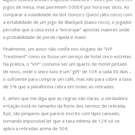
jogos de mesa, mas permitem 5 000 € por hora nas slots. Ao
comparar a volatilidade da slot Gonzo’s Quest (alto risco) com
a estabilidade de um jogo de Blackjack (baixo risco), o jogador
percebe que a casa está a “encorajar” apostas maiores onde
a probabilidade de perda rápida é maior.
Finalmente, um aviso: não confie nos slogans de “VIP
Treatment” como se fosse um serviço de hotel cinco estrelas.
Na prática, o “VIP” costuma ser um quarto de motel pintado
de novo, onde o único luxo é um “gift” de 10 € a cada 30 dias –
o suficiente para comprar um café, mas não para cobrir a taxa
de 5 % que a plataforma cobra em todas as retiradas.
E, antes que me diga que as regras são claras, a verdadeira
irritação está no tamanho da fonte dos termos de retirada;
8 pt, tão pequeno que parece escrito com lápis cansado,
tornando impossível ler que a taxa mínima de 12 € só se
aplica a retiradas acima de 50 €.