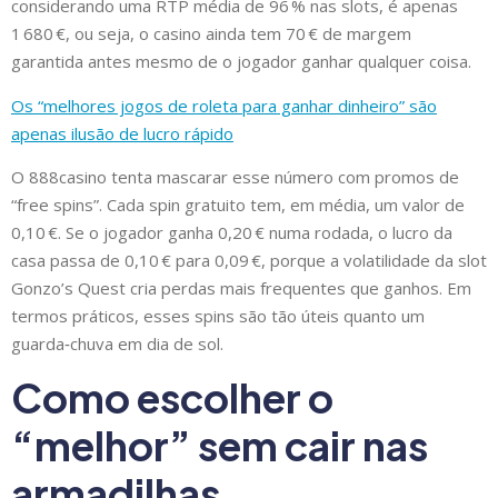
considerando uma RTP média de 96 % nas slots, é apenas
1 680 €, ou seja, o casino ainda tem 70 € de margem
garantida antes mesmo de o jogador ganhar qualquer coisa.
Os “melhores jogos de roleta para ganhar dinheiro” são
apenas ilusão de lucro rápido
O 888casino tenta mascarar esse número com promos de
“free spins”. Cada spin gratuito tem, em média, um valor de
0,10 €. Se o jogador ganha 0,20 € numa rodada, o lucro da
casa passa de 0,10 € para 0,09 €, porque a volatilidade da slot
Gonzo’s Quest cria perdas mais frequentes que ganhos. Em
termos práticos, esses spins são tão úteis quanto um
guarda‑chuva em dia de sol.
Como escolher o
“melhor” sem cair nas
armadilhas