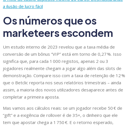
a ilusão de lucro fácil
Os números que os
marketeers escondem
Um estudo interno de 2023 revelou que a taxa média de
conversão de um bônus “VIP” está em torno de 0,27 %. Isso
significa que, para cada 1 000 registos, apenas 2 ou 3
jogadores realmente chegam a jogar algo além das slots de
demonstração. Compare isso com a taxa de retenção de 12 %
que o Betclic reporta nos seus relatórios trimestrais – ainda
assim, a maioria dos novos utilizadores desaparece antes de
completar a primeira aposta.
Mas vamos aos cálculos reais: se um jogador recebe 50 € de
“gift” e a exigência de rollover é de 35×, o dinheiro que ele
tem que apostar chega a 1 750 €. E o retorno esperado,