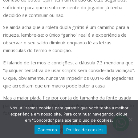
suficiente para que o subconsciente do jogador já tenha
decidido se continuar ou não.
Se ainda acha que a roleta dupla grátis é um caminho para a
riqueza, lembre‑se: o único “ganho” real é a experiência de
observar o seu saldo diminuir enquanto lê as letras
minúsculas do termo e condição.
E falando de termos e condições, a cláusula 7.3 menciona que
“qualquer tentativa de usar scripts será considerada violação”.
O que, obviamente, nunca vai impedir os 0,01% de jogadores
que acreditam que um macro pode bater a casa.
Mas a maior piada fica por conta do tamanho da fonte usada
para o aviso de risco – 9pt, quase ilegível, como se a intenção
Nós utilizamos cookies para garantir que você tenha a melhor
fosse esconder a realidade do jogador desavisado.
experiência em nosso site. Para continuar navegando, clique
em "Concordo" para aceitar o uso de cookies.
Fale com um especialista
All rights reserved
Concordo
Política de cookies