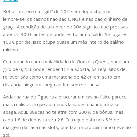
Bet.pt oferece um “gift” de 10 € sem depósito, mas
lembre‑se: os casinos não são ONGs e não dão dinheiro de
graça. A condição de turnover de 30× significa que precisas
apostar 300 € antes de poderes tocar no saldo. Se jogares
100 € por dia, isso ocupa quase um mês inteiro de salário
mínimo.
Comparando com a volatilidade de Gonzo’s Quest, onde um
giro de 0,25 € pode render 15× a aposta, os requisitos de
rollover são como uma maratona de 42 km em salto em
distância: ninguém chega ao fim sem se cansar.
Andar na rua de Figueira a procurar um casino físico parece
mais realista, já que ao menos lá sabes quando a luz se
apaga. Aqui, 888casino te atrai com 200 % de bônus, mas
cada 1 € de depósito vira 2 €. O truque está nos 5 % de
margem da casa nas slots, que faz o lucro cair como neve ao
sol.