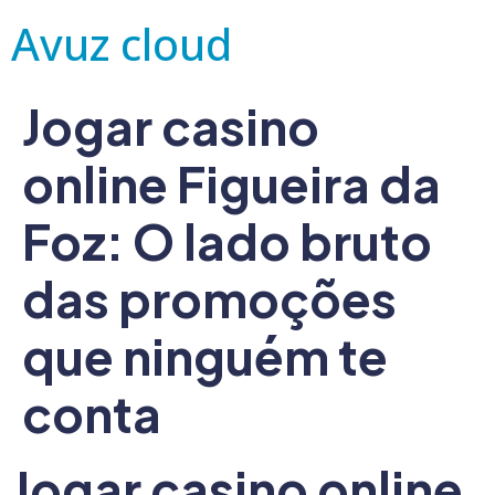
Avuz cloud
Jogar casino
online Figueira da
Foz: O lado bruto
das promoções
que ninguém te
conta
Jogar casino online