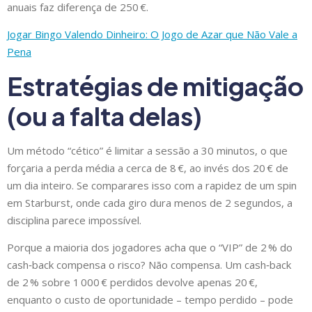
anuais faz diferença de 250 €.
Jogar Bingo Valendo Dinheiro: O Jogo de Azar que Não Vale a
Pena
Estratégias de mitigação
(ou a falta delas)
Um método “cético” é limitar a sessão a 30 minutos, o que
forçaria a perda média a cerca de 8 €, ao invés dos 20 € de
um dia inteiro. Se comparares isso com a rapidez de um spin
em Starburst, onde cada giro dura menos de 2 segundos, a
disciplina parece impossível.
Porque a maioria dos jogadores acha que o “VIP” de 2 % do
cash‑back compensa o risco? Não compensa. Um cash‑back
de 2 % sobre 1 000 € perdidos devolve apenas 20 €,
enquanto o custo de oportunidade – tempo perdido – pode