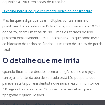
equivaler a 150 € em horas de trabalho.
O casino para iPad que realmente deixa de ser frescura
Mas há quem diga que usar múltiplas contas elimina o
problema. Três contas em PokerStars, cada uma com 30 € de
depósito, criam um total de 90 €, mas os termos de uso
proíbem explicitamente “multi‑accounting”, o que pode levar
ao bloqueio de todos os fundos – um risco de 100 % de perda
total.
O detalhe que me irrita
Quando finalmente decides aceitar o “gift” de 5 € e o jogo
carrega, a fonte da aba de retirada está tão pequena que
parece escrita por um dentista que nunca viu um monitor de
4 K. Agora basta esperar 48 horas para perceber que a
tipografia é quase ilegível.
Powbet jogue instantâneo sem registo Portugal: o mito do