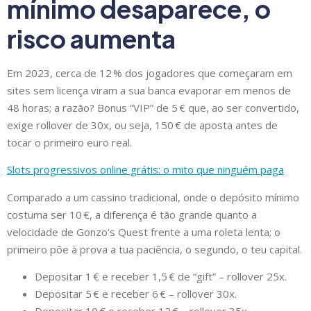
mínimo desaparece, o
risco aumenta
Em 2023, cerca de 12 % dos jogadores que começaram em
sites sem licença viram a sua banca evaporar em menos de
48 horas; a razão? Bonus “VIP” de 5 € que, ao ser convertido,
exige rollover de 30x, ou seja, 150 € de aposta antes de
tocar o primeiro euro real.
Slots progressivos online grátis: o mito que ninguém paga
Comparado a um cassino tradicional, onde o depósito mínimo
costuma ser 10 €, a diferença é tão grande quanto a
velocidade de Gonzo’s Quest frente a uma roleta lenta; o
primeiro põe à prova a tua paciência, o segundo, o teu capital.
Depositar 1 € e receber 1,5 € de “gift” – rollover 25x.
Depositar 5 € e receber 6 € – rollover 30x.
Depositar 10 € e receber 12 € – rollover 35x.