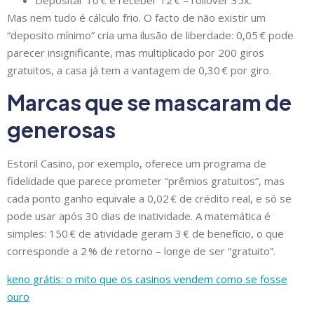
Mas nem tudo é cálculo frio. O facto de não existir um
“deposito mínimo” cria uma ilusão de liberdade: 0,05 € pode
parecer insignificante, mas multiplicado por 200 giros
gratuitos, a casa já tem a vantagem de 0,30 € por giro.
Marcas que se mascaram de
generosas
Estoril Casino, por exemplo, oferece um programa de
fidelidade que parece prometer “prêmios gratuitos”, mas
cada ponto ganho equivale a 0,02 € de crédito real, e só se
pode usar após 30 dias de inatividade. A matemática é
simples: 150 € de atividade geram 3 € de benefício, o que
corresponde a 2 % de retorno – longe de ser “gratuito”.
keno grátis: o mito que os casinos vendem como se fosse
ouro