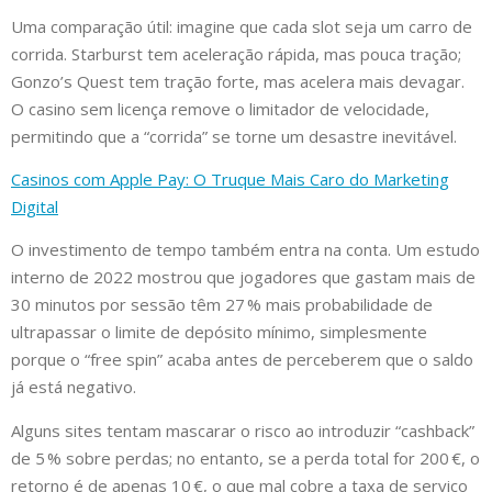
Uma comparação útil: imagine que cada slot seja um carro de
corrida. Starburst tem aceleração rápida, mas pouca tração;
Gonzo’s Quest tem tração forte, mas acelera mais devagar.
O casino sem licença remove o limitador de velocidade,
permitindo que a “corrida” se torne um desastre inevitável.
Casinos com Apple Pay: O Truque Mais Caro do Marketing
Digital
O investimento de tempo também entra na conta. Um estudo
interno de 2022 mostrou que jogadores que gastam mais de
30 minutos por sessão têm 27 % mais probabilidade de
ultrapassar o limite de depósito mínimo, simplesmente
porque o “free spin” acaba antes de perceberem que o saldo
já está negativo.
Alguns sites tentam mascarar o risco ao introduzir “cashback”
de 5 % sobre perdas; no entanto, se a perda total for 200 €, o
retorno é de apenas 10 €, o que mal cobre a taxa de serviço