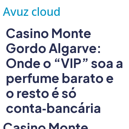
Avuz cloud
Casino Monte
Gordo Algarve:
Onde o “VIP” soa a
perfume barato e
o resto é só
conta‑bancária
Casino Monte