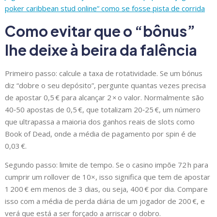
poker caribbean stud online” como se fosse pista de corrida
Como evitar que o “bônus”
lhe deixe à beira da falência
Primeiro passo: calcule a taxa de rotatividade. Se um bónus
diz “dobre o seu depósito”, pergunte quantas vezes precisa
de apostar 0,5 € para alcançar 2 × o valor. Normalmente são
40‑50 apostas de 0,5 €, que totalizam 20‑25 €, um número
que ultrapassa a maioria dos ganhos reais de slots como
Book of Dead, onde a média de pagamento por spin é de
0,03 €.
Segundo passo: limite de tempo. Se o casino impõe 72 h para
cumprir um rollover de 10×, isso significa que tem de apostar
1 200 € em menos de 3 dias, ou seja, 400 € por dia. Compare
isso com a média de perda diária de um jogador de 200 €, e
verá que está a ser forçado a arriscar o dobro.