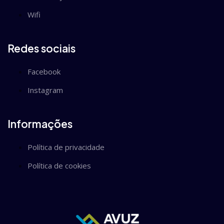
Wifi
Redes sociais
Facebook
Instagram
Informações
Política de privacidade
Política de cookies