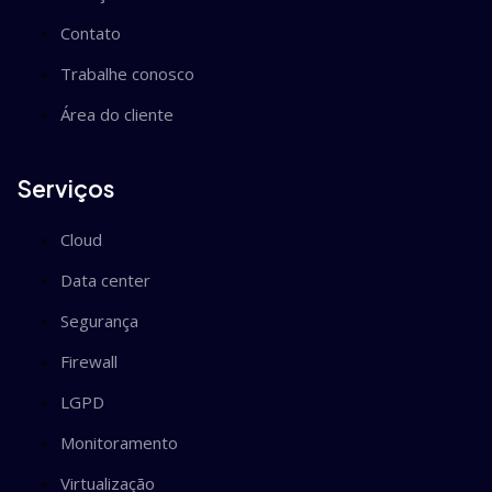
Contato
Trabalhe conosco
Área do cliente
Serviços
Cloud
Data center
Segurança
Firewall
LGPD
Monitoramento
Virtualização