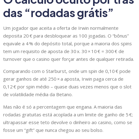
das “rodadas grátis”
Um jogador que aceita a oferta de Irwin normalmente
deposita 20 € para desbloquear as 100 jogadas. O “bônus”
equivale a 4 % do depósito total, porque a maioria dos spins
tem um requisito de aposta de 30 x. 30 × 10 € = 300 € de
turnover que o casino quer forçar antes de qualquer retirada.
Comparando com o Starburst, onde um spin de 0,10 € pode
gerar ganhos de até 250 × a aposta, Irwin paga cerca de
0,12 € por spin médio – quase duas vezes menos que o slot
de volatilidade média da Betano.
Mas não é só a percentagem que engana. A maioria das
rodadas gratuitas está acoplada a um limite de ganho de 5 €;
ultrapassar esse teto devolve o dinheiro ao casino, como se
fosse um “gift” que nunca chegou ao seu bolso.