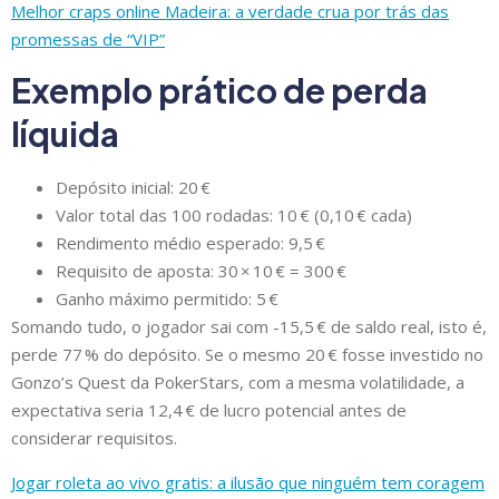
Melhor craps online Madeira: a verdade crua por trás das
promessas de “VIP”
Exemplo prático de perda
líquida
Depósito inicial: 20 €
Valor total das 100 rodadas: 10 € (0,10 € cada)
Rendimento médio esperado: 9,5 €
Requisito de aposta: 30 × 10 € = 300 €
Ganho máximo permitido: 5 €
Somando tudo, o jogador sai com -15,5 € de saldo real, isto é,
perde 77 % do depósito. Se o mesmo 20 € fosse investido no
Gonzo’s Quest da PokerStars, com a mesma volatilidade, a
expectativa seria 12,4 € de lucro potencial antes de
considerar requisitos.
Jogar roleta ao vivo gratis: a ilusão que ninguém tem coragem