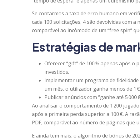
“tempo de espera” é apenas um eufemismo par
Se contarmos a taxa de erro humano em verifi
cada 100 solicitações, 4 são devolvidas com a 
comparável ao incômodo de um “free spin” que
Estratégias de mar
Oferecer “gift” de 100 % apenas após o p
investidos.
Implementar um programa de fidelidade 
um mês, o utilizador ganha menos de 1 €
Publicar anúncios com “ganhe até 5 000 
Ao analisar o comportamento de 1 200 jogado
após a primeira perda superior a 100 €. A ra
PDF, comparável ao número de páginas que um 
E ainda tem mais: o algoritmo de bônus de 2024