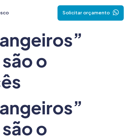
osco
Solicitar orçamento
rangeiros”
 são o
cês
rangeiros”
 são o