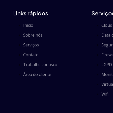
Links rápidos
Serviço
Início
Cloud
Sobre nós
Data 
Serviços
Segur
Contato
Firewa
Trabalhe conosco
LGPD
Área do cliente
Moni
Virtua
Wifi