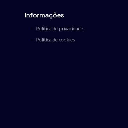
Informações
Política de privacidade
Política de cookies