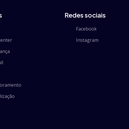
s
Redes sociais
Facebook
center
Instagram
ança
ll
toramento
lização