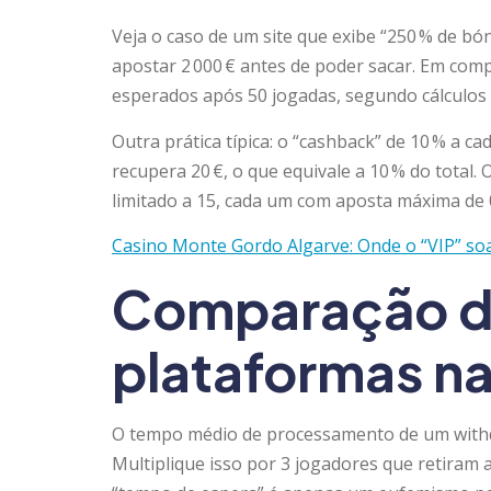
Veja o caso de um site que exibe “250 % de bón
apostar 2 000 € antes de poder sacar. Em com
esperados após 50 jogadas, segundo cálculos 
Outra prática típica: o “cashback” de 10 % a c
recupera 20 €, o que equivale a 10 % do total
limitado a 15, cada um com aposta máxima de 0
Casino Monte Gordo Algarve: Onde o “VIP” soa
Comparação de
plataformas na
O tempo médio de processamento de um withdra
Multiplique isso por 3 jogadores que retiram a