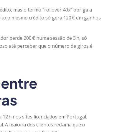
rédito, mas o termo “rollover 40x” obriga a
anto o mesmo crédito só gera 120 € em ganhos
zador perde 200 € numa sessão de 3 h, só
eroso até perceber que o número de giros é
entre
ras
2 h nos sites licenciados em Portugal.
l. A maioria dos clientes reclama que o