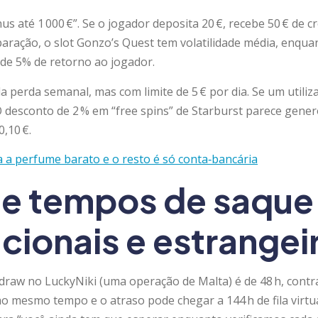
us até 1 000 €”. Se o jogador deposita 20 €, recebe 50 € de c
paração, o slot Gonzo’s Quest tem volatilidade média, enqu
de 5% de retorno ao jogador.
ada perda semanal, mas com limite de 5 € por dia. Se um utili
. O desconto de 2 % em “free spins” de Starburst parece gen
,10 €.
 a perfume barato e o resto é só conta‑bancária
 tempos de saque 
cionais e estrangei
w no LuckyNiki (uma operação de Malta) é de 48 h, contra 1
o mesmo tempo e o atraso pode chegar a 144 h de fila virtua