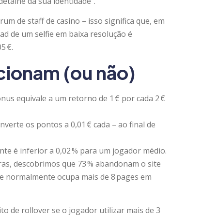
etalhe da sua identidade”.
m de staff de casino – isso significa que, em
oad de um selfie em baixa resolução é
5 €.
cionam (ou não)
ónus equivale a um retorno de 1 € por cada 2 €
rte os pontos a 0,01 € cada – ao final de
te é inferior a 0,02 % para um jogador médio.
ras, descobrimos que 73 % abandonam o site
 que normalmente ocupa mais de 8 pages em
o de rollover se o jogador utilizar mais de 3