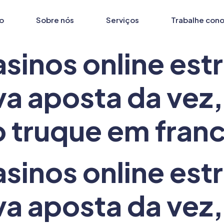
io
Sobre nós
Serviços
Trabalhe con
sinos online est
va aposta da vez,
 truque em fran
sinos online est
va aposta da vez,