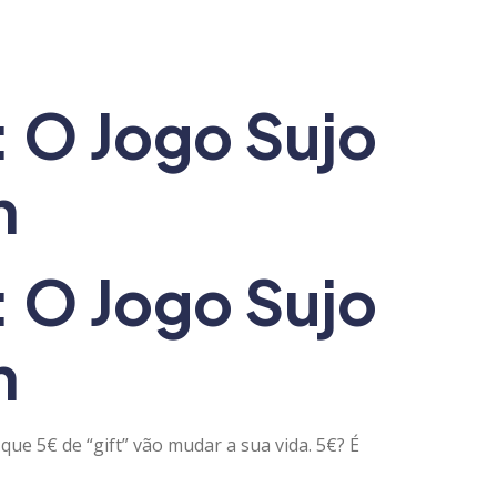
: O Jogo Sujo
m
: O Jogo Sujo
m
que 5€ de “gift” vão mudar a sua vida. 5€? É