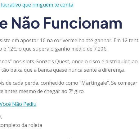
lucrativo que ninguém te conta
ue Não Funcionam
iste em apostar 1€ na cor vermelha até ganhar. Em 12 tenta
o é 12€, o que supera o ganho médio de 7,20€.
nas” nos slots Gonzo’s Quest, onde o risco é distribuído a
é tão baixa que a banca quase nunca sente a diferença.
ois de cada perda, conhecido como “Martingale”. Se começar
ce antes mesmo de chegar ao 7º giro.
e Você Não Pediu
t
ompleto da roleta